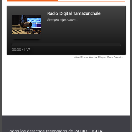
Radio Digital Tamazunchale
Siempre algo nuevo...
00:00 / LIVE
WordPress Audio Player Free Version
Todos los derechos reservados de RADIO DIGITAL