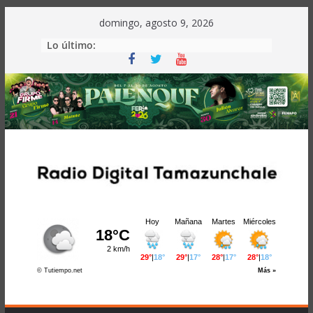
Saltar
domingo, agosto 9, 2026
al
Lo último:
contenido