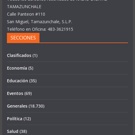
TAMAZUNCHALE
Calle Panteon #110
San Miguel, Tamazunchale, S.L.P.
Teléfono en Oficina: 483-3621915
SECCIONES
Clasificados
(1)
Economía
(5)
Educación
(35)
Eventos
(69)
Generales
(18.730)
Política
(12)
Salud
(38)