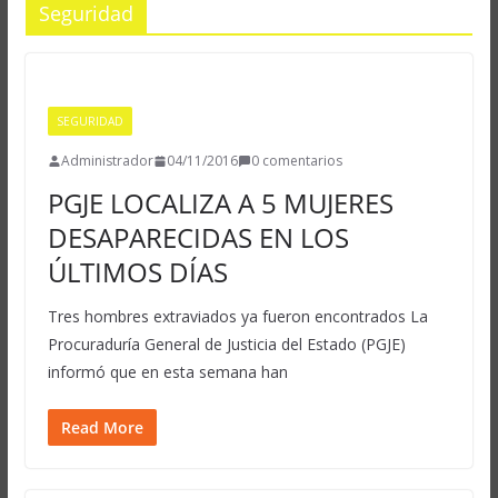
Seguridad
SEGURIDAD
Administrador
04/11/2016
0 comentarios
PGJE LOCALIZA A 5 MUJERES
DESAPARECIDAS EN LOS
ÚLTIMOS DÍAS
Tres hombres extraviados ya fueron encontrados La
Procuraduría General de Justicia del Estado (PGJE)
informó que en esta semana han
Read More