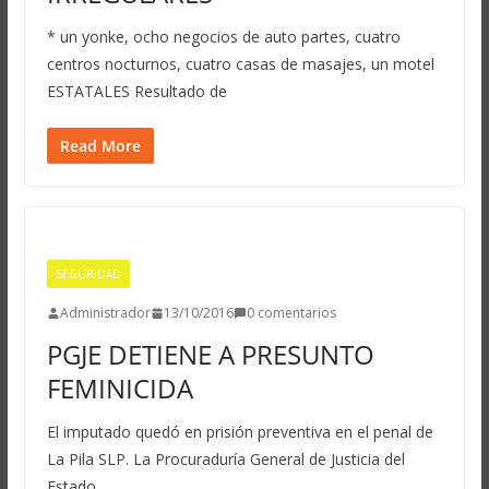
* un yonke, ocho negocios de auto partes, cuatro
centros nocturnos, cuatro casas de masajes, un motel
ESTATALES Resultado de
Read More
SEGURIDAD
Administrador
13/10/2016
0 comentarios
PGJE DETIENE A PRESUNTO
FEMINICIDA
El imputado quedó en prisión preventiva en el penal de
La Pila SLP. La Procuraduría General de Justicia del
Estado