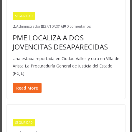
SEGURIDAD
Administrador
27/10/2016
0 comentarios
PME LOCALIZA A DOS
JOVENCITAS DESAPARECIDAS
Una estaba reportada en Ciudad Valles y otra en Villa de
Arista La Procuraduría General de Justicia del Estado
(PGJE)
Read More
SEGURIDAD