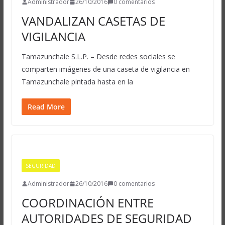
Administrador
26/10/2016
0 comentarios
VANDALIZAN CASETAS DE
VIGILANCIA
Tamazunchale S.L.P. – Desde redes sociales se
comparten imágenes de una caseta de vigilancia en
Tamazunchale pintada hasta en la
Read More
SEGURIDAD
Administrador
26/10/2016
0 comentarios
COORDINACIÓN ENTRE
AUTORIDADES DE SEGURIDAD