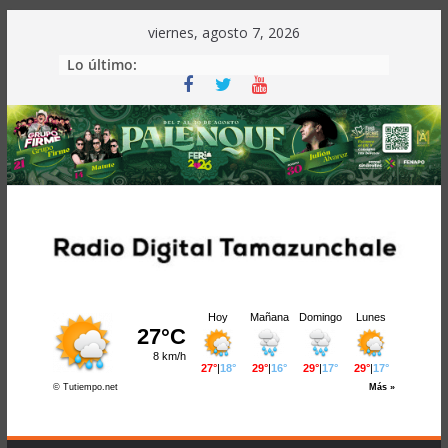
Saltar
viernes, agosto 7, 2026
al
Lo último:
contenido