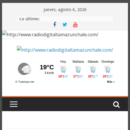
Saltar
jueves, agosto 6, 2026
al
Lo último:
contenido