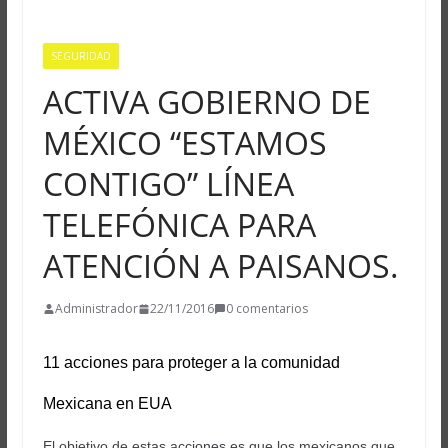
SEGURIDAD
ACTIVA GOBIERNO DE
MÉXICO “ESTAMOS
CONTIGO” LÍNEA
TELEFÓNICA PARA
ATENCIÓN A PAISANOS.
Administrador
22/11/2016
0 comentarios
11 acciones para proteger a la comunidad
Mexicana en EUA
El objetivo de estas acciones es que los mexicanos que