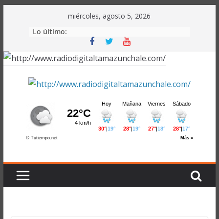
Saltar
miércoles, agosto 5, 2026
al
Lo último:
contenido