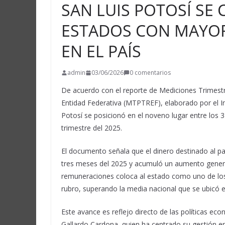
SAN LUIS POTOSÍ SE
ESTADOS CON MAYOR
EN EL PAÍS
admin
03/06/2026
0 comentarios
De acuerdo con el reporte de Mediciones Trimest
Entidad Federativa (MTPTREF), elaborado por el Ins
Potosí se posicionó en el noveno lugar entre los 3
trimestre del 2025.
El documento señala que el dinero destinado al pag
tres meses del 2025 y acumuló un aumento general
remuneraciones coloca al estado como uno de los 
rubro, superando la media nacional que se ubicó e
Este avance es reflejo directo de las políticas e
Gallardo Cardona, quien ha centrado su gestión e