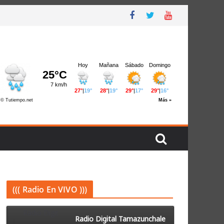
((( Radio En VIVO )))
Radio Digital Tamazunchale
Radio Digital Tamazunchale