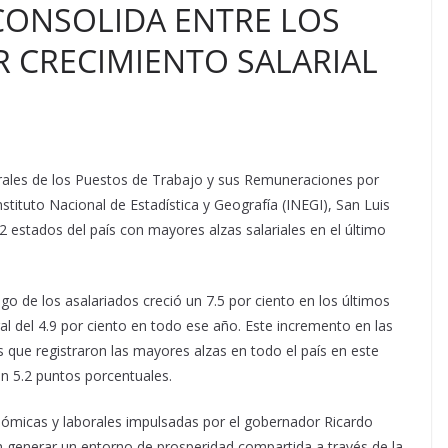
 CONSOLIDA ENTRE LOS
 CRECIMIENTO SALARIAL
rales de los Puestos de Trabajo y sus Remuneraciones por
tituto Nacional de Estadística y Geografía (INEGI), San Luis
2 estados del país con mayores alzas salariales en el último
o de los asalariados creció un 7.5 por ciento en los últimos
 del 4.9 por ciento en todo ese año. Este incremento en las
que registraron las mayores alzas en todo el país en este
n 5.2 puntos porcentuales.
conómicas y laborales impulsadas por el gobernador Ricardo
n generar un entorno de prosperidad compartida a través de la