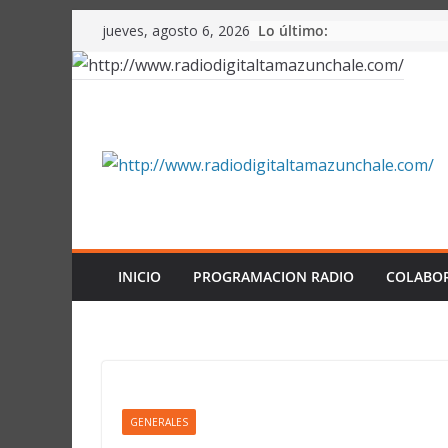
Saltar
Lo último:
jueves, agosto 6, 2026
al
contenido
INICIO
PROGRAMACION RADIO
COLABO
GENERALES