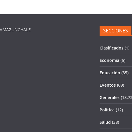
L TAMAZUNCHALE
SECCIONES
Clasificados
(1)
Economía
(5)
Educación
(35)
Eventos
(69)
Generales
(18.72
Política
(12)
Salud
(38)