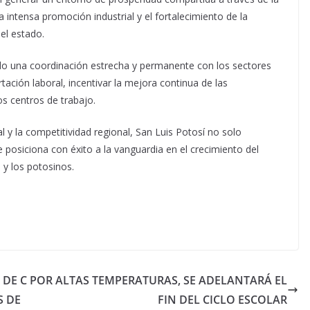
a intensa promoción industrial y el fortalecimiento de la
del estado.
do una coordinación estrecha y permanente con los sectores
tación laboral, incentivar la mejora continua de las
los centros de trabajo.
al y la competitividad regional, San Luis Potosí no solo
posiciona con éxito a la vanguardia en el crecimiento del
 y los potosinos.
 DE C
POR ALTAS TEMPERATURAS, SE ADELANTARÁ EL
S DE
FIN DEL CICLO ESCOLAR