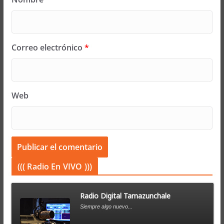
Correo electrónico
*
Web
((( Radio En VIVO )))
Radio Digital Tamazunchale
Siempre algo nuevo...