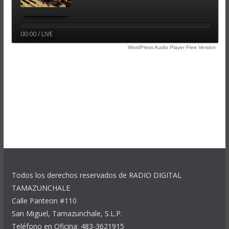
00:00 / LIVE
WordPress Audio Player Free Version
Todos los derechos reservados de RADIO DIGITAL
TAMAZUNCHALE
Calle Panteon #110
San Miguel, Tamazunchale, S.L.P.
Teléfono en Oficina: 483-3621915