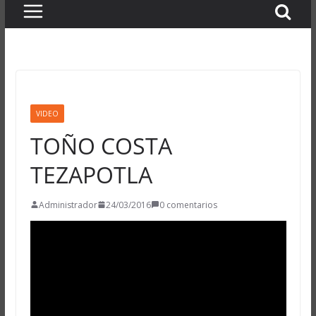
VIDEO
TOÑO COSTA
TEZAPOTLA
Administrador
24/03/2016
0 comentarios