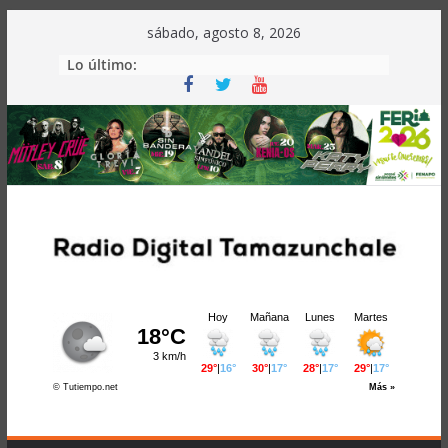
Saltar
sábado, agosto 8, 2026
al
Lo último:
contenido